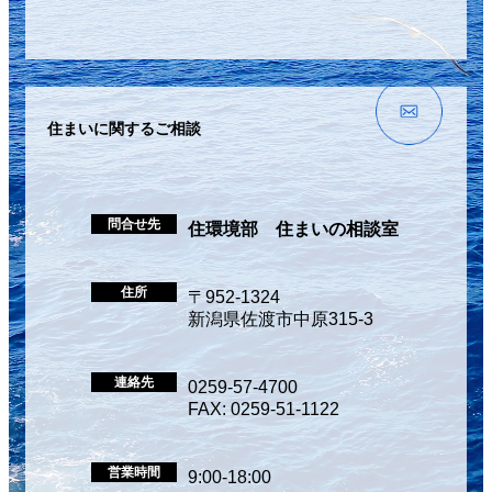
住まいに関するご相談
問合せ先
住環境部 住まいの相談室
住所
〒952-1324
新潟県佐渡市中原315-3
連絡先
0259-57-4700
FAX: 0259-51-1122
営業時間
9:00-18:00